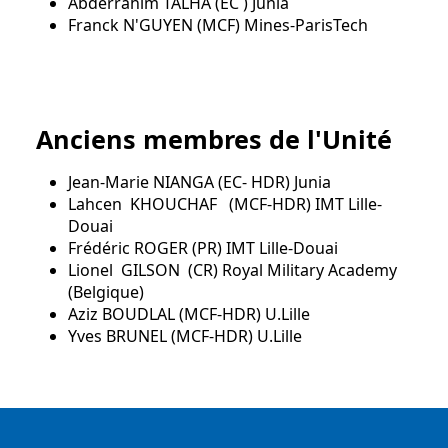
Abderrahim TALHA (EC ) Junia
Franck N'GUYEN (MCF) Mines-ParisTech
Anciens membres de l'Unité
Jean-Marie NIANGA (EC- HDR) Junia
Lahcen KHOUCHAF (MCF-HDR) IMT Lille-
Douai
Frédéric ROGER (PR) IMT Lille-Douai
Lionel GILSON (CR) Royal Military Academy
(Belgique)
Aziz BOUDLAL (MCF-HDR) U.Lille
Yves BRUNEL (MCF-HDR) U.Lille